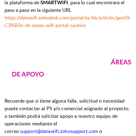
la plataforma de
, para lo cual encontrara el
SMARTWIFI
paso a paso en la siguiente URL
https://datawifi.zohodesk.com/portal/es/kb/articles/gesti%
C3%B3n-de-zonas-wifi-portal-cautivo
ÁREAS
DE APOYO
Recuerde que si tiene alguna falla, solicitud o necesidad
puede contactar al PS y/o comercial asignado al proyecto,
o también podrá solicitar apoyo a nuestro equipo de
operaciones mediante el
correo
support@datawifi.zohosupport.com
o