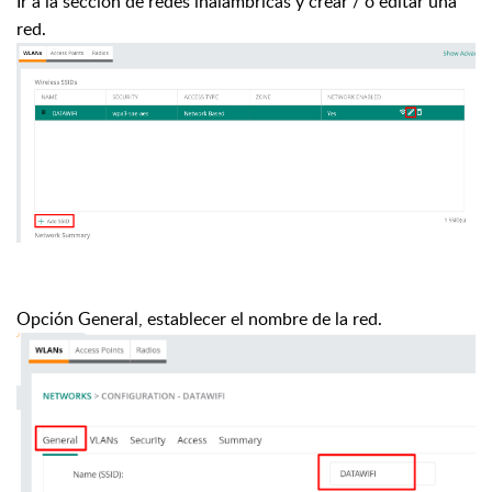
Ir a la sección de redes inalámbricas y crear / o editar una
red.
Opción General, establecer el nombre de la red.