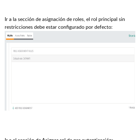
Ir a la sección de asignación de roles, el rol principal sin
restricciones debe estar configurado por defecto:
Ir a al sección de Asignar rol de pre autenticación: