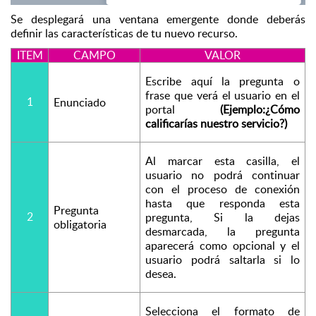
Se desplegará una ventana emergente donde deberás 
definir las características de tu nuevo recurso.
ITEM
CAMPO
VALOR
Escribe aquí la pregunta o 
frase que verá el usuario en el 
1
Enunciado
portal 
(Ejemplo:¿Cómo 
calificarías nuestro servicio?)
Al marcar esta casilla, el 
usuario no podrá continuar 
con el proceso de conexión 
hasta que responda esta 
Pregunta 
2
pregunta, Si la dejas 
obligatoria 
desmarcada, la pregunta 
aparecerá como opcional y el 
usuario podrá saltarla si lo 
desea.
Selecciona el formato de 