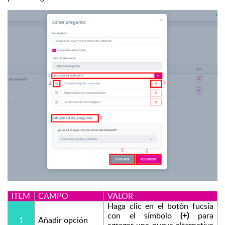
ITEM
CAMPO
VALOR
Haga clic en el botón fucsia 
con el símbolo 
(+)
 para 
1
Añadir opción
agregar una nueva alternativa 