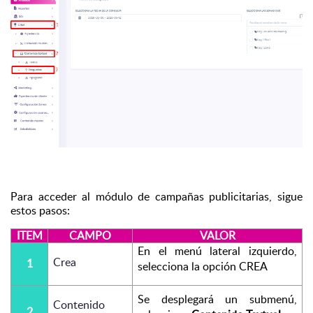
Para acceder al módulo de campañas publicitarias, sigue 
estos pasos:
ITEM
CAMPO
VALOR
En el menú lateral izquierdo, 
Crea
1
selecciona la opción CREA
Se desplegará un submenú, 
Contenido 
2