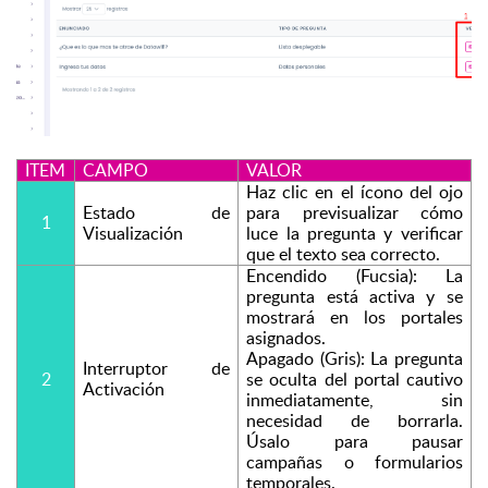
ITEM
CAMPO
VALOR
Haz clic en el ícono del ojo 
Estado de 
para previsualizar cómo 
1
Visualización
luce la pregunta y verificar 
que el texto sea correcto.
Encendido (Fucsia): La 
pregunta está activa y se 
mostrará en los portales 
asignados.
Apagado (Gris): La pregunta 
Interruptor de 
2
se oculta del portal cautivo 
Activación
inmediatamente, sin 
necesidad de borrarla. 
Úsalo para pausar 
campañas o formularios 
temporales.