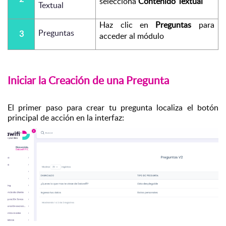
selecciona 
Contenido Textual
Textual
Haz clic en 
Preguntas
 para 
Preguntas
3
acceder al módulo 
Iniciar la Creación de una Pregunta
El primer paso para crear tu pregunta localiza el botón 
principal de acción en la interfaz: