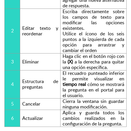
de respuesta. 
Escriba directamente sobre 
los campos de texto para 
modificar las opciones 
Editar texto y 
existentes.
2
reordenar
Utilice el ícono de los seis 
puntos a la izquierda de cada 
opción para arrastrar y 
cambiar el orden 
Haga clic en el botón rojo con 
3
Eliminar
la 
(X)
 a la derecha para quitar 
una opción específica.
El recuadro punteado inferior 
le permite visualizar en 
Estructura de 
4
tiempo real
 cómo se mostrará 
preguntas
la pregunta en el portal para 
el usuario. 
Cierra la ventana sin guardar 
5
Cancelar
ninguna modificación.
Aplica y guarda todos los 
6
Actualizar
cambios realizados en la 
configuración de la pregunta.