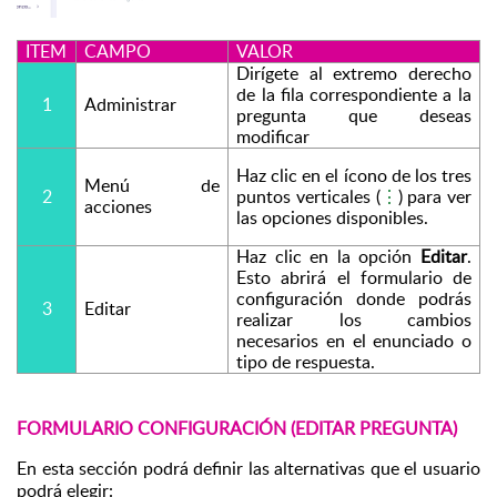
ITEM
CAMPO
VALOR
Dirígete al extremo derecho 
de la fila correspondiente a la 
1
Administrar
pregunta que deseas 
modificar 
Haz clic en el ícono de los tres 
Menú de 
2
puntos verticales (
⋮
) para ver 
acciones 
las opciones disponibles.
Haz clic en la opción 
Editar
. 
Esto abrirá el formulario de 
configuración donde podrás 
3
Editar
realizar los cambios 
necesarios en el enunciado o 
tipo de respuesta.
FORMULARIO CONFIGURACIÓN (EDITAR PREGUNTA)
En esta sección podrá definir las alternativas que el usuario 
podrá elegir: