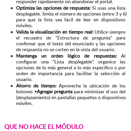
responder rápidamente sin abandonar el portal.
Optimiza las opciones de respuesta:
 Si usas una lista 
desplegable, limita el número de opciones (entre 3 y 6) 
para que la lista sea fácil de leer en dispositivos 
móviles.
Valida la visualización en tiempo real:
 Utilice siempre 
el recuadro de "Estructura de pregunta" para 
confirmar que el texto del enunciado 
y las opciones 
de respuesta no se corten en la vista del usuario.
Mantenga un orden lógico de respuestas:
 Al 
configurar una "Lista desplegable", organice las 
opciones de lo más general a lo más específico o por 
orden de importancia para facilitar la selección al 
usuario.
Ahorro de tiempo:
 Aproveche la ubicación de los 
botones 
+Agregar pregunta
 para minimizar el uso del 
(desplazamiento) en pantallas pequeñas o dispositivos 
móviles.
QUE NO HACE EL MÓDULO