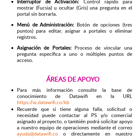
Interruptor de Activación:
 Control rápido para 
mostrar (Fucsia) u ocultar (Gris) una pregunta en el 
portal sin borrarla.
Menú de Administración:
 Botón de opciones (tres 
puntos) para editar, asignar a portales o eliminar 
registros.
Asignación de Portales:
 Proceso de vincular una 
pregunta específica a uno o múltiples puntos de 
acceso.
ÁREAS DE APOYO
Para más información consulte la base de 
conocimiento de Datawifi en la URL 
https://w.datawifi.co/kb
Recuerde que si tiene alguna falla, solicitud o 
necesidad puede contactar al PS y/o comercial 
asignado al proyecto, o también podrá solicitar apoyo 
a nuestro equipo de operaciones mediante el correo 
ayuda@datawifi.co
o directamente en nuestro 