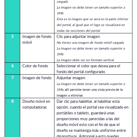
cargada
La imagen no debe tener un tamaño superior a
1Mb
Esta es la imagen que se verá en la parte inferior
del portal, al igual que el logo se visualizará en
todas las secciones del portal.
5
Imagen de fondo
Clic para adjuntar imagen.
móvil
No tienes una imagen de fondo móvil cargada
La imagen no debe tener un tamaño superior a
1Mb
La imagen debe ser en formato vertical
6
Color de fondo
Seleccionar el color que desea para el
fondo del portal configurado.
7
Imagen de fondo
Adjuntar imagen.
La imagen no debe tener un tamaño superior a
1Mb,
allí permite tener una vista previa de la
imagen o eliminar.
8
Diseño móvil en
Dar clic para habilitar, al habilitar esta
computadoras
opción, cuando el portal sea visualizado en
portátiles o tablets, guardará unas
proporciones muy parecidas a las del
diseño móvil esto con el fin de que el
diseño se mantenga más uniforme entre
dispositivos. Adicional a esto puedes