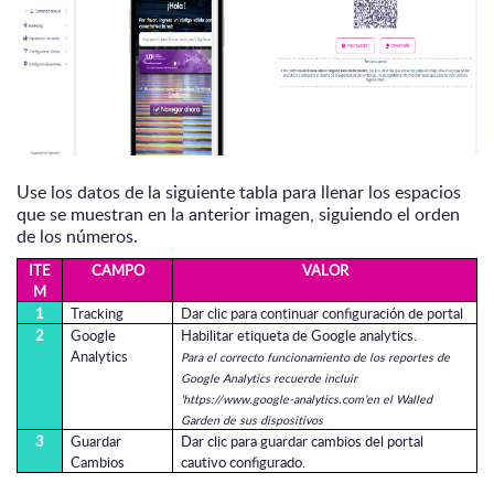
Use los datos de la siguiente tabla para llenar los espacios
que se muestran en la anterior imagen, siguiendo el orden
de los números.
ITE
CAMPO
VALOR
M
1
Tracking
Dar clic para continuar configuración de portal
2
Google
Habilitar etiqueta de Google analytics.
Analytics
Para el correcto funcionamiento de los reportes de
Google Analytics recuerde incluir
‘https://www.google-analytics.com’en el Walled
Garden de sus dispositivos
3
Guardar
Dar clic para guardar cambios del portal
Cambios
cautivo configurado.