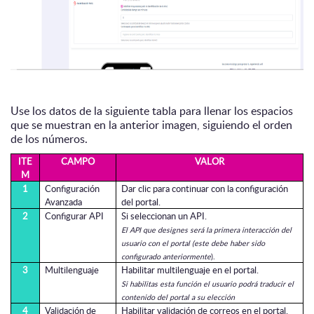
Use los datos de la siguiente tabla para llenar los espacios
que se muestran en la anterior imagen, siguiendo el orden
de los números.
ITE
CAMPO
VALOR
M
1
Configuración
Dar clic para continuar con la configuración
Avanzada
del portal.
2
Configurar API
Si seleccionan un API.
El API que designes será la primera interacción del
usuario con el portal (este debe haber sido
configurado anteriormente
).
3
Multilenguaje
Habilitar multilenguaje en el portal.
Si habilitas esta función el usuario podrá traducir el
contenido del portal a su elección
4
Validación de
Habilitar validación de correos en el portal.