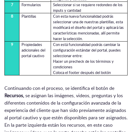
7
Formularios
Seleccionar si se requiere redondeo de los
inputs y cantidad
8
Plantillas
Con esta nueva funcionalidad podrás
seleccionar una de nuestras plantillas, esta
modificará el diseño del portal y aplicará las
características mencionadas, allí permite
hacer la selección.
9
Propiedades
Con está funcionalidad podrás cambiar la
adicionales del
configuración estándar del portal, puedes
portal cautivo
seleccionar entre:
Hacer un precheck de los términos y
condiciones
Coloca el footer después del botón
Continuando con el proceso, se identifica el botón de
Recursos,
se asignan las imágenes, videos, preguntas y los
diferentes contenidos de la configuración avanzada de la
experiencia del cliente que han sido previamente asignados
al portal cautivo y que estén disponibles para ser asignados.
En la parte izquierda están los recursos, en este caso