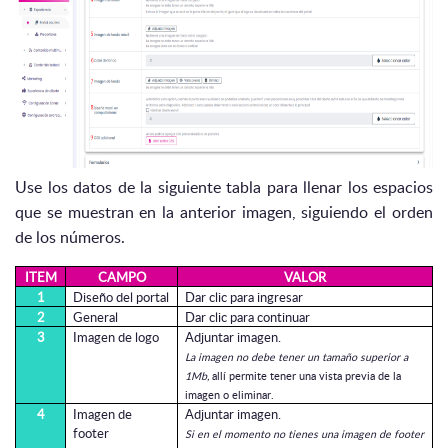
Use los datos de la siguiente tabla para llenar los espacios
que se muestran en la anterior imagen, siguiendo el orden
de los números.
ITEM
CAMPO
VALOR
1
Diseño del portal
Dar clic para ingresar
2
General
Dar clic para continuar
3
Imagen de logo
Adjuntar imagen.
La imagen no debe tener un tamaño superior a
1Mb,
allí permite tener una vista previa de la
imagen o eliminar.
4
Imagen de
Adjuntar imagen.
footer
Si en el momento no tienes una imagen de footer