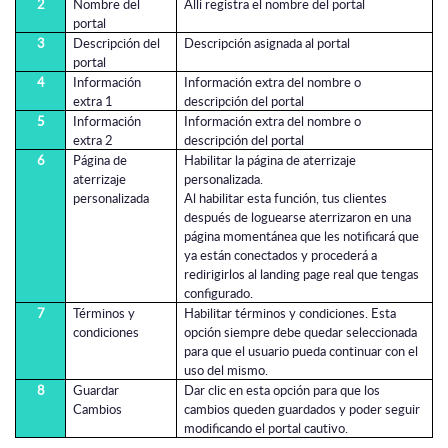
2
Nombre del
Allí registra el nombre del portal
portal
3
Descripción del
Descripción asignada al portal
portal
4
Información
Información extra del nombre o
extra 1
descripción del portal
5
Información
Información extra del nombre o
extra 2
descripción del portal
6
Página de
Habilitar la página de aterrizaje
aterrizaje
personalizada.
personalizada
Al habilitar esta función, tus clientes
después de loguearse aterrizaron en una
página momentánea que les notificará que
ya están conectados y procederá a
redirigirlos al landing page real que tengas
configurado.
7
Términos y
Habilitar términos y condiciones. Esta
condiciones
opción siempre debe quedar seleccionada
para que el usuario pueda continuar con el
uso del mismo.
8
Guardar
Dar clic en esta opción para que los
Cambios
cambios queden guardados y poder seguir
modificando el portal cautivo.