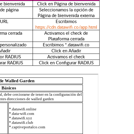
e bienvenida
Click en Página de bienvenida
de página
Seleccionamos la opción de
Página de bienvenida externa
URL
Escribimos
https://cdn.datawifi.co/app.html
orma cerrada
Activamos el check de
Plataforma cerrada
personalizado
Escribimos *.datawifi.co
ñadir
Click en Añadir
dor RADIUS
Activamos el check
urar RADIUS
Click en Configurar RADIUS