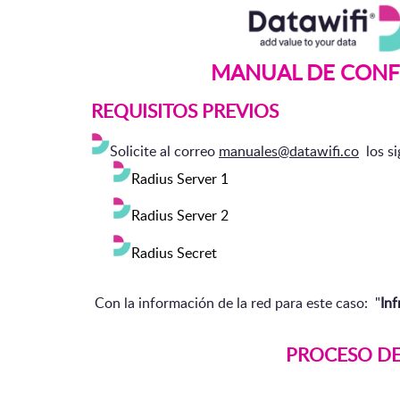
MANUAL DE CONF
REQUISITOS PREVIOS
Solicite al correo
manuales@datawifi.co
los si
Radius Server 1
Radius Server 2
Radius Secret
Con la información de la red para este caso: "
In
PROCESO D