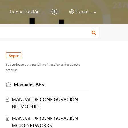
o
Iniciar sesión
Español (España)
Seguir
Subscríbase para recibir notificaciones desde este
artículo.
Manuales APs
MANUAL DE CONFIGURACIÓN
NETMODULE
MANUAL DE CONFIGURACIÓN
MOJO NETWORKS