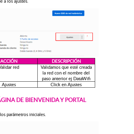
e a los ajustes.
ACCIÓN
DESCRIPCIÓN
Validar red
Validamos que esté creada
la red con el nombre del
paso anterior ej DataWifi
Ajustes
Click en Ajustes
GINA DE BIENVENIDA Y PORTAL
los parámetros iniciales.