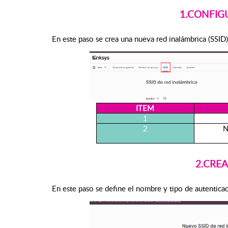
1.CONFIG
En este paso se crea una nueva red inalámbrica (SSID)
ITEM
1
2
N
2.CREA
En este paso se define el nombre y tipo de autenticac