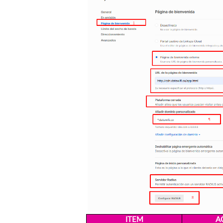
ITEM
A