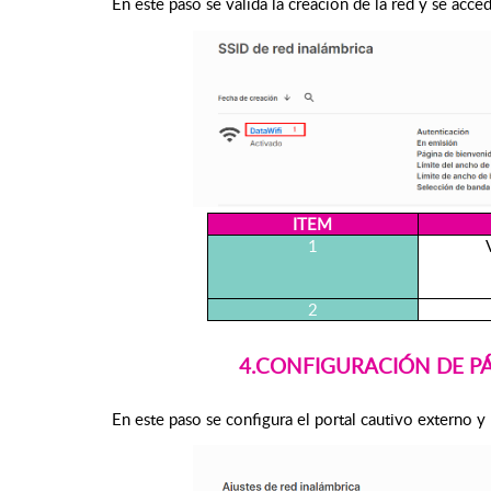
En este paso se valida la creación de la red y se acced
ITEM
1
2
4.CONFIGURACIÓN DE PÁ
En este paso se configura el portal cautivo externo y 