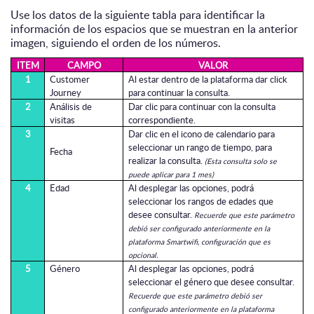
Use los datos de la siguiente tabla para identificar la
información de los espacios que se muestran en la anterior
imagen, siguiendo el orden de los números.
ITEM
CAMPO
VALOR
1
Customer
Al estar dentro de la plataforma dar click
Journey
para continuar la consulta.
2
Análisis de
Dar clic para continuar con la consulta
visitas
correspondiente.
3
Dar clic en el icono de calendario para
seleccionar un rango de tiempo, para
Fecha
realizar la consulta.
(Esta consulta solo se
puede aplicar para 1 mes)
4
Edad
Al desplegar las opciones, podrá
seleccionar los rangos de edades que
desee consultar.
Recuerde que este parámetro
debió ser configurado anteriormente en la
plataforma Smartwifi, configuración que es
opcional.
5
Género
Al desplegar las opciones, podrá
seleccionar el género que desee consultar.
Recuerde que este parámetro debió ser
configurado anteriormente en la plataforma