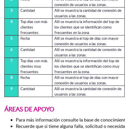
conexión de usuarios a las zonas.
3
Cantidad
Allí se muestra la cantidad de conexión de
usuarios a las zonas.
4
Top días con más
Allí se muestra la información del top de
clientes
los clientes que se identifican como
frecuentes.
frecuentes en la zona.
5
Fecha
Allí se muestra el top de días con mayor
conexión de usuarios a las zonas.
6
Cantidad
Allí se muestra la cantidad de conexión de
usuarios a las zonas.
7
Top días con más
Allí se muestra la información del top de
clientes muy
los clientes que se identifican como muy
frecuentes.
frecuentes en la zona.
8
Fecha
Allí se muestra el top de días con mayor
conexión de usuarios a las zonas.
9
Cantidad
Allí se muestra la cantidad de conexión de
usuarios a las zonas.
ÁREAS DE APOYO
Para más información consulte la base de conocimiento 
Recuerde que si tiene alguna falla, solicitud o necesida