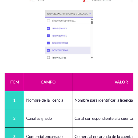
ITEM
CAMPO
VALOR
Nombre de la licencia
Nombre para identificar la licencia 
1
Canal asignado
Canal correspondiente a la cuenta.
2
Comercial encargado
Comercial encargado de la cuenta.
3