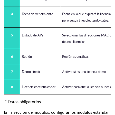
Fecha de vencimiento
Fecha en la que expirará la licencia. L
4
pero seguirá recolectando datos.
Listado de APs
Seleccionar las direcciones MAC de 
5
desean licenciar.
Región
Región geográfica.
6
Demo check
Activar si es una licencia demo.
7
Licencia continua check
Activar para que la licencia nunca exp
8
* Datos obligatorios
En la sección de módulos, configurar los módulos estándar