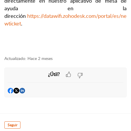
directamente en nuestro aplicativo de mesa de
ayuda en la
dirección
https://datawifi.zohodesk.com/portal/es/ne
wticket
.
Actualizado:
Hace 2 meses
¿Útil?
Seguir